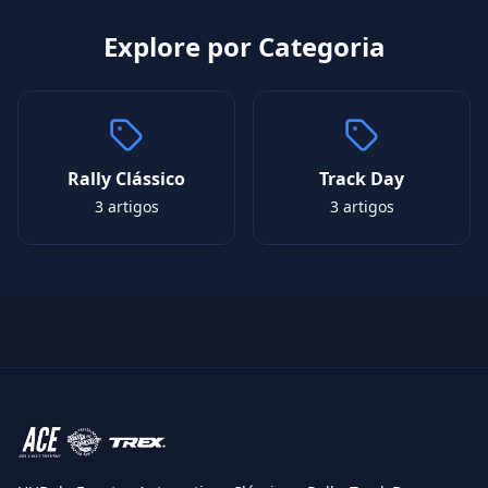
Explore por Categoria
Rally Clássico
Track Day
3
artigos
3
artigos