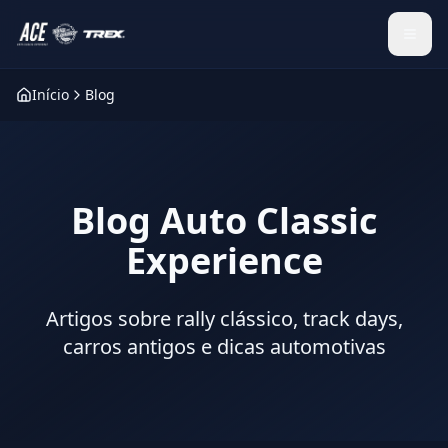
Abrir
Início
Blog
Blog Auto Classic
Experience
Artigos sobre rally clássico, track days,
carros antigos e dicas automotivas